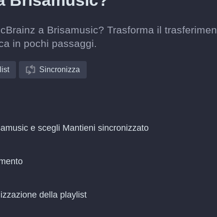
 a Brisamusic?
icBrainz a Brisamusic? Trasforma il trasferimen
ca in pochi passaggi.
ist
Sincronizza
samusic e scegli Mantieni sincronizzato
amento
zzazione della playlist