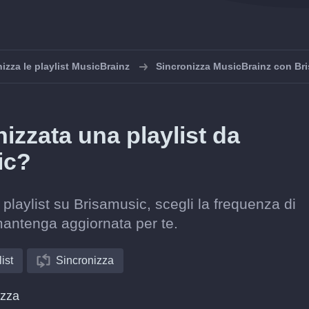
izza le playlist MusicBrainz
Sincronizza MusicBrainz con Br
zzata una playlist da
ic?
playlist su Brisamusic, scegli la frequenza di
mantenga aggiornata per te.
ist
Sincronizza
izza