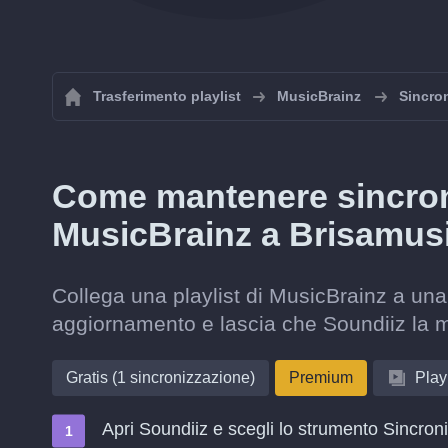
Trasferimento playlist
MusicBrainz
Sincron
Come mantenere sincroni
MusicBrainz a Brisamus
Collega una playlist di MusicBrainz a una 
aggiornamento e lascia che Soundiiz la 
Gratis (1 sincronizzazione)
Premium
Playl
Apri Soundiiz e scegli lo strumento Sincron