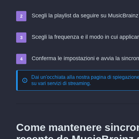
Scegli la playlist da seguire su MusicBrain
Scegli la frequenza e il modo in cui applica
Conferma le impostazioni e avvia la sincroni
Dai un'occhiata alla nostra pagina di spiegazion
su vari servizi di streaming
.
Come mantenere sincron