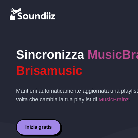
Sincronizza
MusicBr
Brisamusic
Mantieni automaticamente aggiornata una playlis
volta che cambia la tua playlist di
MusicBrainz
.
Inizia gratis