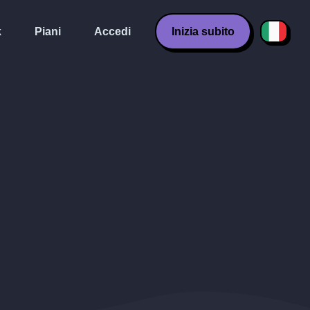
k
Piani
Accedi
Inizia subito