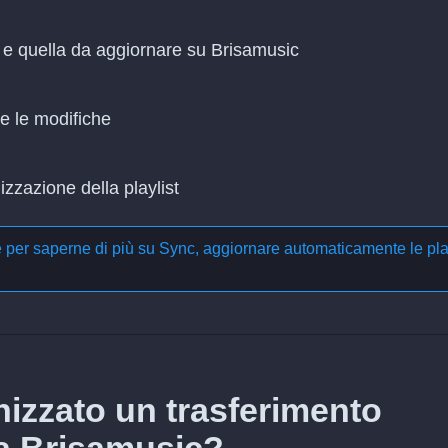
z e quella da aggiornare su Brisamusic
re le modifiche
zzazione della playlist
e per saperne di più su
Sync, aggiornare automaticamente le pla
izzato un trasferimento