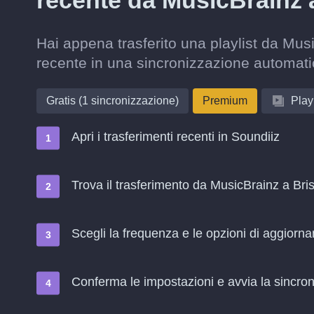
recente da MusicBrainz
Hai appena trasferito una playlist da Mus
recente in una sincronizzazione automati
Gratis (1 sincronizzazione)
Premium
Playl
Apri i trasferimenti recenti in Soundiiz
Trova il trasferimento da MusicBrainz a Bri
Scegli la frequenza e le opzioni di aggiorn
Conferma le impostazioni e avvia la sincroni