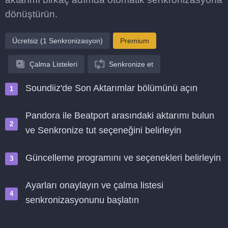
dönüştürün.
Ücretsiz (1 Senkronizasyon)
Premium
Çalma Listeleri
Senkronize et
Soundiiz'de Son Aktarımlar bölümünü açın
Pandora ile Beatport arasındaki aktarımı bulun
ve Senkronize tut seçeneğini belirleyin
Güncelleme programını ve seçenekleri belirleyin
Ayarları onaylayın ve çalma listesi
senkronizasyonunu başlatın