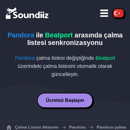
Pandora
ile
Beatport
arasında çalma
listesi senkronizasyonu
Pandora
çalma listesi değiştiğinde
Beatport
üzerindeki çalma listesini otomatik olarak
güncelleyin.
Ücretsiz Başlayın
Çalma Listesi Aktarımı
Pandora
Pandora çalma li