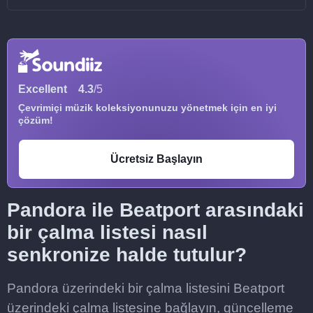
Excellent
4.3
/5
Çevrimiçi müzik koleksiyonunuzu yönetmek için en iyi
çözüm!
Ücretsiz Başlayın
Pandora ile Beatport arasındaki
bir çalma listesi nasıl
senkronize halde tutulur?
Pandora üzerindeki bir çalma listesini Beatport
üzerindeki çalma listesine bağlayın, güncelleme