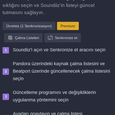
sıklığını seçin ve Soundiiz'in listeyi güncel
tutmasını sağlayın.
Ücretsiz (1 Senkronizasyon)
Premium
Çalma Listeleri
Senkronize et
Soundiiz'i açın ve Senkronize et aracını seçin
Pandora üzerindeki kaynak çalma listesini ve
Beatport üzerinde güncellenecek çalma listesini
seçin
Güncelleme programını ve değişikliklerin
uygulanma yöntemini seçin
Ayarları onaylayın ve çalma listesi