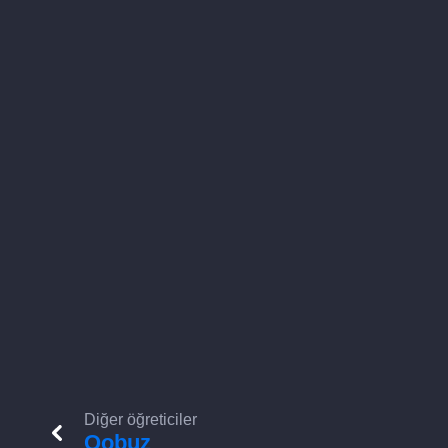
Diğer öğreticiler
Qobuz