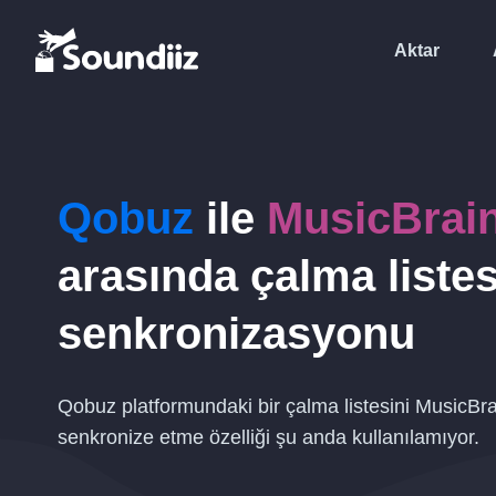
Aktar
Qobuz
ile
MusicBrai
arasında çalma listes
senkronizasyonu
Qobuz platformundaki bir çalma listesini MusicBra
senkronize etme özelliği şu anda kullanılamıyor.