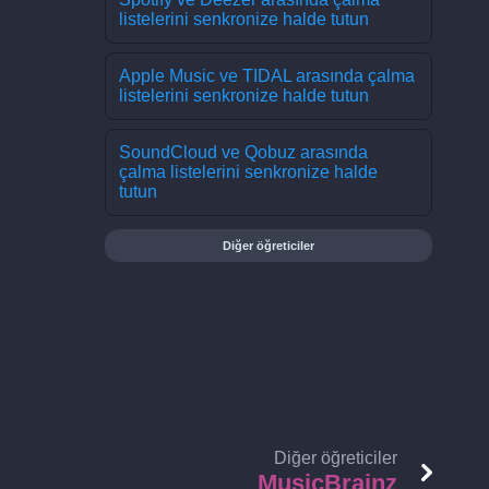
listelerini senkronize halde tutun
Apple Music ve TIDAL arasında çalma
listelerini senkronize halde tutun
SoundCloud ve Qobuz arasında
çalma listelerini senkronize halde
tutun
Diğer öğreticiler
Diğer öğreticiler
MusicBrainz