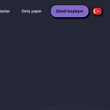
lanlar
Giriş yapın
Şimdi başlayın