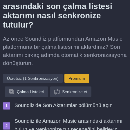
arasındaki son çalma listesi
aktarımı nasıl senkronize
tutulur?
Az önce Soundiiz platformundan Amazon Music
platformuna bir çalma listesi mi aktardınız? Son
aktarımı birkaç adımda otomatik senkronizasyona
dönüştürün.
Ücretsiz (1 Senkronizasyon)
Premium
Çalma Listeleri
Senkronize et
Soundiiz'de Son Aktarımlar bölümünü açın
Soundiiz ile Amazon Music arasındaki aktarımı
bulun ve Senkronize tut seçeneğini belirleyin