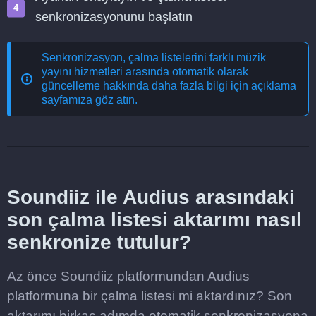
senkronizasyonunu başlatın
Senkronizasyon, çalma listelerini farklı müzik
yayını hizmetleri arasında otomatik olarak
güncelleme
hakkında daha fazla bilgi için açıklama
sayfamıza göz atın.
Soundiiz ile Audius arasındaki
son çalma listesi aktarımı nasıl
senkronize tutulur?
Az önce Soundiiz platformundan Audius
platformuna bir çalma listesi mi aktardınız? Son
aktarımı birkaç adımda otomatik senkronizasyona