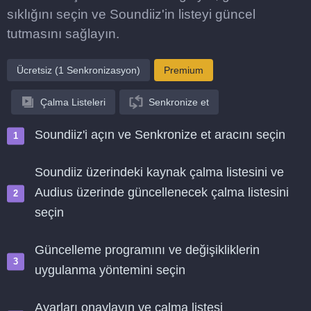
sıklığını seçin ve Soundiiz'in listeyi güncel
tutmasını sağlayın.
Ücretsiz (1 Senkronizasyon)
Premium
Çalma Listeleri
Senkronize et
Soundiiz'i açın ve Senkronize et aracını seçin
Soundiiz üzerindeki kaynak çalma listesini ve
Audius üzerinde güncellenecek çalma listesini
seçin
Güncelleme programını ve değişikliklerin
uygulanma yöntemini seçin
Ayarları onaylayın ve çalma listesi