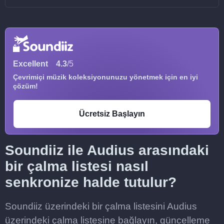
Excellent
4.3
/5
Çevrimiçi müzik koleksiyonunuzu yönetmek için en iyi
çözüm!
Ücretsiz Başlayın
Soundiiz ile Audius arasındaki
bir çalma listesi nasıl
senkronize halde tutulur?
Soundiiz üzerindeki bir çalma listesini Audius
üzerindeki çalma listesine bağlayın, güncelleme