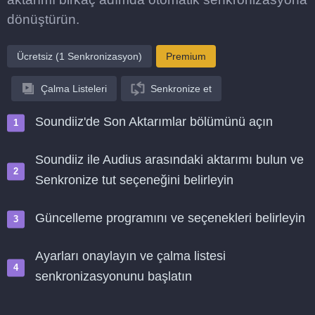
dönüştürün.
Ücretsiz (1 Senkronizasyon)
Premium
Çalma Listeleri
Senkronize et
Soundiiz'de Son Aktarımlar bölümünü açın
Soundiiz ile Audius arasındaki aktarımı bulun ve
Senkronize tut seçeneğini belirleyin
Güncelleme programını ve seçenekleri belirleyin
Ayarları onaylayın ve çalma listesi
senkronizasyonunu başlatın