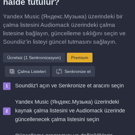
halde tutulur?
Yandex Music (Яндекс.Музыка) üzerindeki bir
çalma listesini Audiomack üzerindeki çalma
listesine bağlayın, güncelleme sıklığını seçin ve
Soundiiz'in listeyi güncel tutmasını sağlayın.
Ücretsiz (1 Senkronizasyon)
Premium
Çalma Listeleri
Senkronize et
Soundiiz'i açın ve Senkronize et aracını seçin
Yandex Music (Яндекс.Музыка) üzerindeki
kaynak çalma listesini ve Audiomack üzerinde
güncellenecek çalma listesini seçin