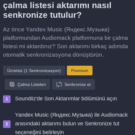
çalma listesi aktarımı nasıl
senkronize tutulur?
Az önce Yandex Music (Яндекс.Музыка)
platformundan Audiomack platformuna bir çalma
listesi mi aktardınız? Son aktarımı birkaç adımda
otomatik senkronizasyona dönüştürün.
Ücretsiz (1 Senkronizasyon)
Premium
Çalma Listeleri
Senkronize et
Soundiiz'de Son Aktarımlar bölümünü açın
Yandex Music (Яндекс.Музыка) ile Audiomack
arasındaki aktarımı bulun ve Senkronize tut
seçeneğini belirleyin