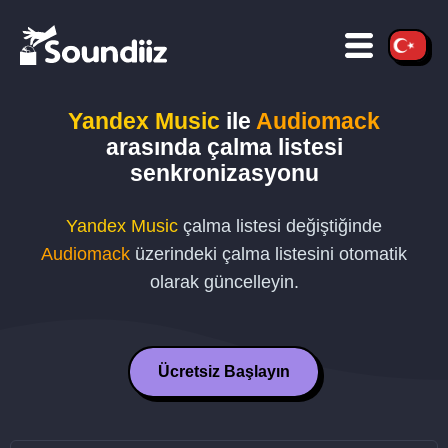
Yandex Music
ile
Audiomack
arasında çalma listesi
senkronizasyonu
Yandex Music
çalma listesi değiştiğinde
Audiomack
üzerindeki çalma listesini otomatik
olarak güncelleyin.
Ücretsiz Başlayın