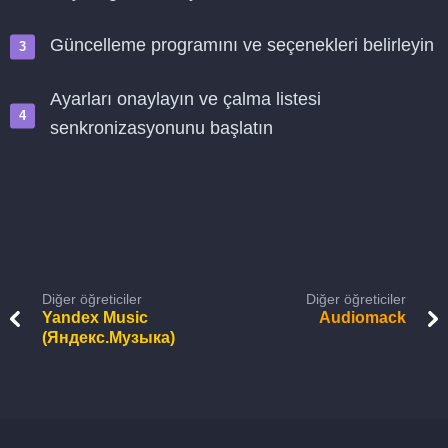
Güncelleme programını ve seçenekleri belirleyin
Ayarları onaylayın ve çalma listesi
senkronizasyonunu başlatın
Diğer öğreticiler
Diğer öğreticiler
Yandex Music
Audiomack
(Яндекс.Музыка)