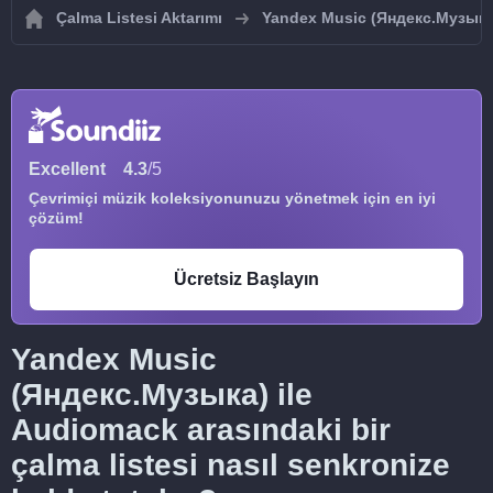
Çalma Listesi Aktarımı
Yandex Music (Яндекс.Музыка
Excellent
4.3
/5
Çevrimiçi müzik koleksiyonunuzu yönetmek için en iyi
çözüm!
Ücretsiz Başlayın
Yandex Music
(Яндекс.Музыка) ile
Audiomack arasındaki bir
çalma listesi nasıl senkronize