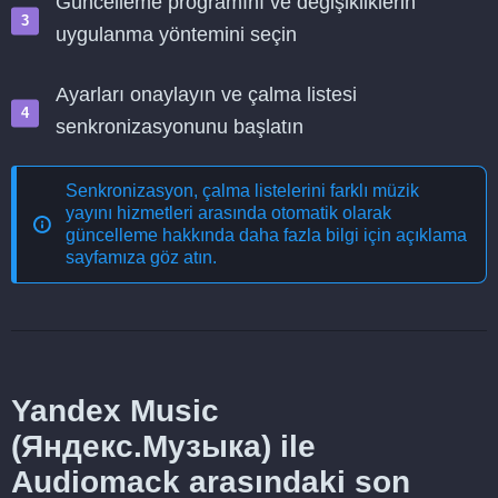
Güncelleme programını ve değişikliklerin
uygulanma yöntemini seçin
Ayarları onaylayın ve çalma listesi
senkronizasyonunu başlatın
Senkronizasyon, çalma listelerini farklı müzik
yayını hizmetleri arasında otomatik olarak
güncelleme
hakkında daha fazla bilgi için açıklama
sayfamıza göz atın.
Yandex Music
(Яндекс.Музыка) ile
Audiomack arasındaki son