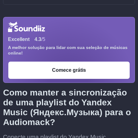
Excellent
4.3
/5
A melhor solução para lidar com sua seleção de músicas
online!
Comece grátis
Como manter a sincronização
de uma playlist do Yandex
Music (Яндекс.Музыка) para o
Audiomack?
Conecte uma playlist do Yandex Music