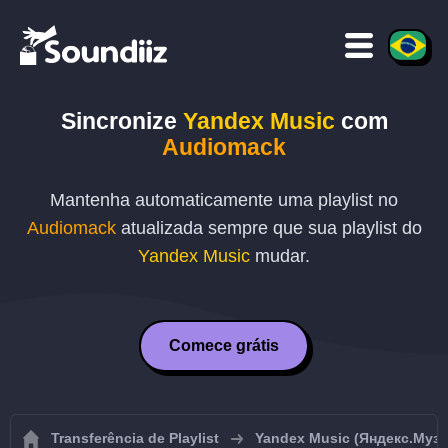
Sincronize
Yandex Music
com
Audiomack
Mantenha automaticamente uma playlist no
Audiomack
atualizada sempre que sua playlist do
Yandex Music
mudar.
Comece grátis
Transferência de Playlist
Yandex Music (Яндекс.Муз