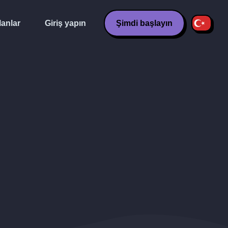
lanlar
Giriş yapın
Şimdi başlayın