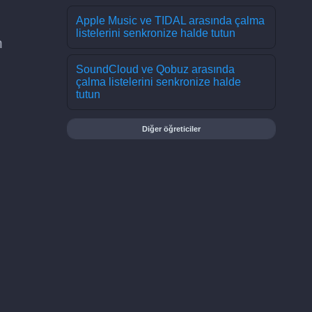
Apple Music ve TIDAL arasında çalma
listelerini senkronize halde tutun
n
SoundCloud ve Qobuz arasında
çalma listelerini senkronize halde
tutun
Diğer öğreticiler