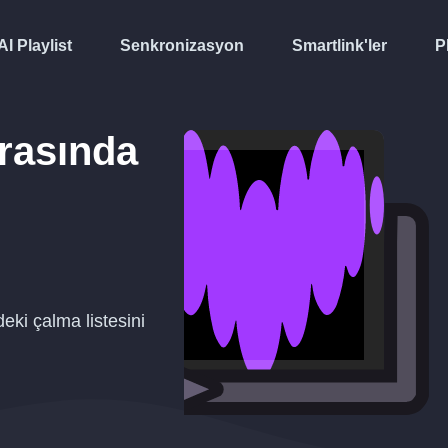
AI Playlist
Senkronizasyon
Smartlink'ler
P
rasında
eki çalma listesini