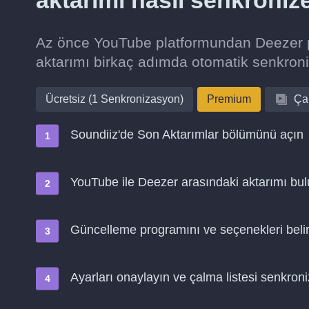
aktarımı nasıl senkroniz
Az önce YouTube platformundan Deezer pl
aktarımı birkaç adımda otomatik senkron
Ücretsiz (1 Senkronizasyon)
Premium
Çal
Soundiiz'de Son Aktarımlar bölümünü açın
YouTube ile Deezer arasındaki aktarımı bulu
Güncelleme programını ve seçenekleri belir
Ayarları onaylayın ve çalma listesi senkro