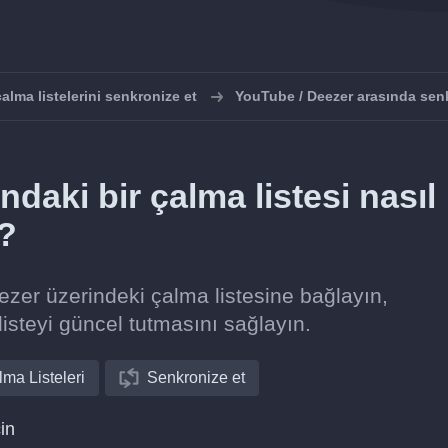
lma listelerini senkronize et
YouTube / Deezer arasında sen
daki bir çalma listesi nasıl
r?
ezer üzerindeki çalma listesine bağlayın,
listeyi güncel tutmasını sağlayın.
ma Listeleri
Senkronize et
in