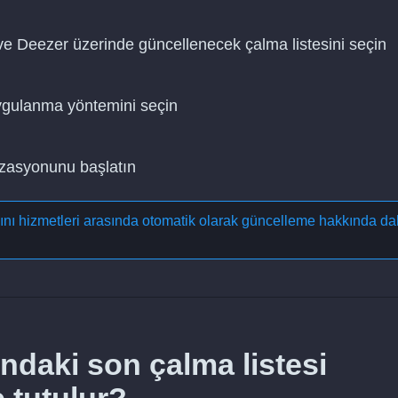
ve Deezer üzerinde güncellenecek çalma listesini seçin
uygulanma yöntemini seçin
nizasyonunu başlatın
yını hizmetleri arasında otomatik olarak güncelleme
hakkında da
ndaki son çalma listesi