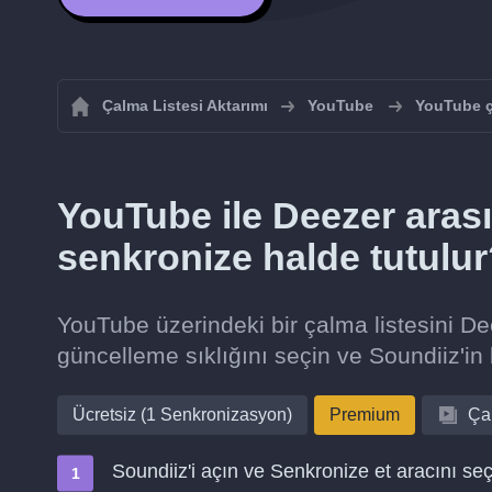
Çalma Listesi Aktarımı
YouTube
YouTube ça
YouTube ile Deezer arasın
senkronize halde tutulu
YouTube üzerindeki bir çalma listesini De
güncelleme sıklığını seçin ve Soundiiz'in 
Ücretsiz (1 Senkronizasyon)
Premium
Çal
Soundiiz'i açın ve Senkronize et aracını seç