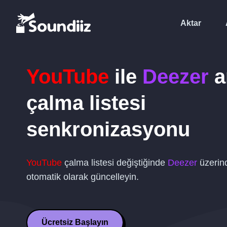
Aktar
YouTube
ile
Deezer
a
çalma listesi
senkronizasyonu
YouTube
çalma listesi değiştiğinde
Deezer
üzerind
otomatik olarak güncelleyin.
Ücretsiz Başlayın