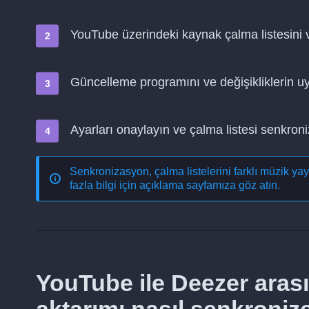
YouTube üzerindeki kaynak çalma listesini 
Güncelleme programını ve değişikliklerin 
Ayarları onaylayın ve çalma listesi senkro
Senkronizasyon, çalma listelerini farklı müzik ya
fazla bilgi için açıklama sayfamıza göz atın.
YouTube ile Deezer arası