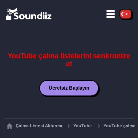
YouTube çalma listelerini senkronize
et
Ücretsiz Başlayın
Çalma Listesi Aktarımı
YouTube
YouTube çalma li