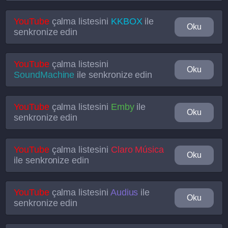
YouTube
çalma listesini
KKBOX
ile
Oku
senkronize edin
YouTube
çalma listesini
Oku
SoundMachine
ile senkronize edin
YouTube
çalma listesini
Emby
ile
Oku
senkronize edin
YouTube
çalma listesini
Claro Música
Oku
ile senkronize edin
YouTube
çalma listesini
Audius
ile
Oku
senkronize edin