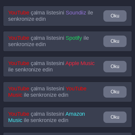
YouTube
çalma listesini
Soundiiz
ile
Oku
senkronize edin
YouTube
çalma listesini
Spotify
ile
Oku
senkronize edin
YouTube
çalma listesini
Apple Music
Oku
ile senkronize edin
YouTube
çalma listesini
YouTube
Oku
Music
ile senkronize edin
YouTube
çalma listesini
Amazon
Oku
Music
ile senkronize edin