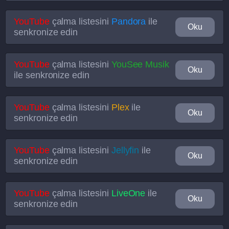
YouTube
çalma listesini
Pandora
ile
Oku
senkronize edin
YouTube
çalma listesini
YouSee Musik
Oku
ile senkronize edin
YouTube
çalma listesini
Plex
ile
Oku
senkronize edin
YouTube
çalma listesini
Jellyfin
ile
Oku
senkronize edin
YouTube
çalma listesini
LiveOne
ile
Oku
senkronize edin