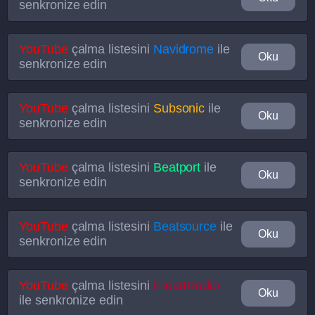
senkronize edin
YouTube
çalma listesini
Navidrome
ile
Oku
senkronize edin
YouTube
çalma listesini
Subsonic
ile
Oku
senkronize edin
YouTube
çalma listesini
Beatport
ile
Oku
senkronize edin
YouTube
çalma listesini
Beatsource
ile
Oku
senkronize edin
YouTube
çalma listesini
iHeartRadio
Oku
ile senkronize edin