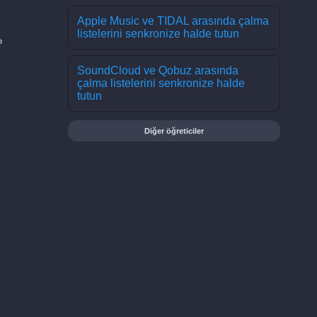
Apple Music ve TIDAL arasında çalma
listelerini senkronize halde tutun
?
SoundCloud ve Qobuz arasında
çalma listelerini senkronize halde
tutun
Diğer öğreticiler