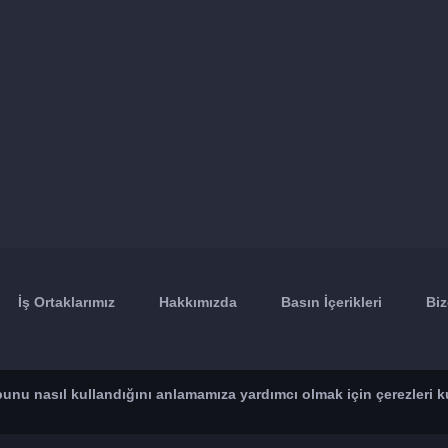
İş Ortaklarımız
Hakkımızda
Basın İçerikleri
Biz
n bunu nasıl kullandığını anlamamıza yardımcı olmak için çerezleri k