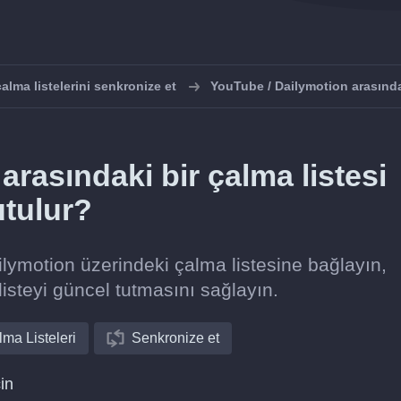
lma listelerini senkronize et
YouTube / Dailymotion arasınd
arasındaki bir çalma listesi
utulur?
ilymotion üzerindeki çalma listesine bağlayın,
listeyi güncel tutmasını sağlayın.
ma Listeleri
Senkronize et
in