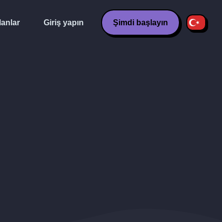
lanlar
Giriş yapın
Şimdi başlayın