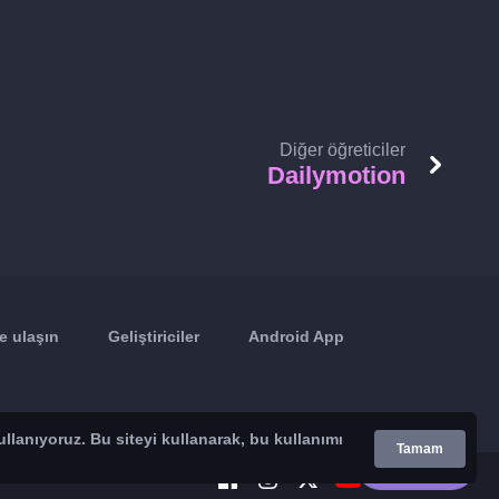
Diğer öğreticiler
Dailymotion
e ulaşın
Geliştiriciler
Android App
ullanıyoruz. Bu siteyi kullanarak, bu kullanımı
Tamam