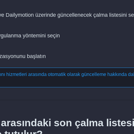
ve Dailymotion üzerinde güncellenecek çalma listesini se
uygulanma yöntemini seçin
nizasyonunu başlatın
yını hizmetleri arasında otomatik olarak güncelleme
hakkında da
arasındaki son çalma listes