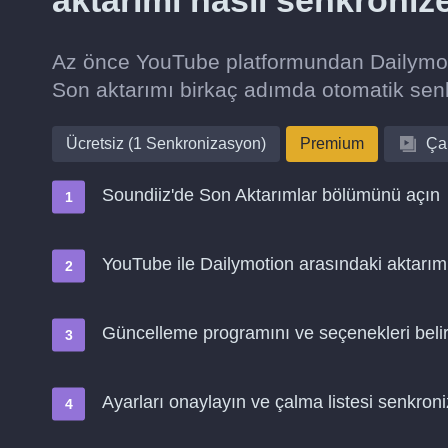
aktarımı nasıl senkroniz
Az önce YouTube platformundan Dailymotio
Son aktarımı birkaç adımda otomatik se
Ücretsiz (1 Senkronizasyon)
Premium
Çal
Soundiiz'de Son Aktarımlar bölümünü açın
YouTube ile Dailymotion arasındaki aktarımı
Güncelleme programını ve seçenekleri belir
Ayarları onaylayın ve çalma listesi senkro