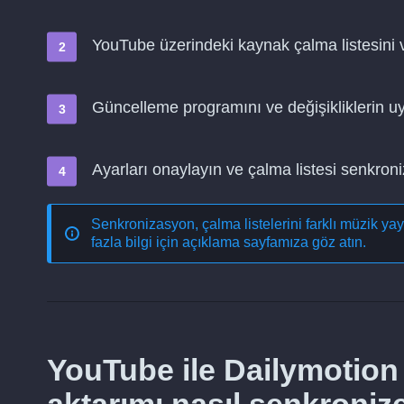
YouTube üzerindeki kaynak çalma listesini 
Güncelleme programını ve değişikliklerin 
Ayarları onaylayın ve çalma listesi senkro
Senkronizasyon, çalma listelerini farklı müzik ya
fazla bilgi için açıklama sayfamıza göz atın.
YouTube ile Dailymotion 