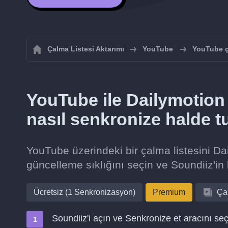
Çalma Listesi Aktarımı
YouTube
YouTube ça
YouTube ile Dailymotion 
nasıl senkronize halde t
YouTube üzerindeki bir çalma listesini Da
güncelleme sıklığını seçin ve Soundiiz'in 
Ücretsiz (1 Senkronizasyon)
Premium
Çal
Soundiiz'i açın ve Senkronize et aracını seç