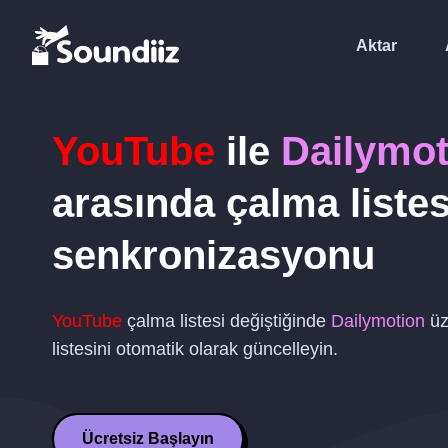
Aktar
YouTube
ile
Dailymot
arasında çalma listes
senkronizasyonu
YouTube
çalma listesi değiştiğinde
Dailymotion
üz
listesini otomatik olarak güncelleyin.
Ücretsiz Başlayın