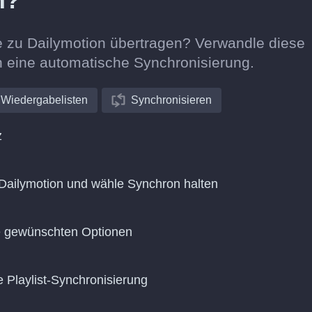
n?
e zu Dailymotion übertragen? Verwandle diese
in eine automatische Synchronisierung.
Wiedergabelisten
Synchronisieren
z
Dailymotion und wähle Synchron halten
ie gewünschten Optionen
e Playlist-Synchronisierung