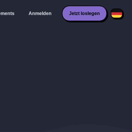
ments
Anmelden
Jetzt loslegen