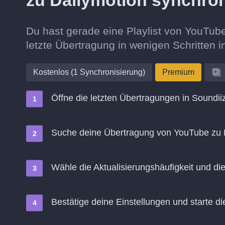
zu Dailymotion synchro
Du hast gerade eine Playlist von YouTub
letzte Übertragung in wenigen Schritten 
Kostenlos (1 Synchronisierung)
Premium
Öffne die letzten Übertragungen in Soundii
Suche deine Übertragung von YouTube zu 
Wähle die Aktualisierungshäufigkeit und d
Bestätige deine Einstellungen und starte di