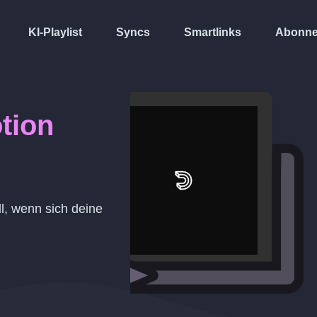
KI-Playlist
Syncs
Smartlinks
Abonne
tion
ll, wenn sich deine