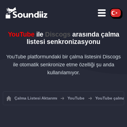
YouTube
ile
Discogs
arasında çalma
listesi senkronizasyonu
YouTube platformundaki bir çalma listesini Discogs
ile otomatik senkronize etme özelliği şu anda
kullanılamıyor.
Çalma Listesi Aktarımı
YouTube
YouTube çalma li