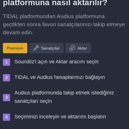
platformuna nasıl aktarılır?
TIDAL platformundan Audius platformuna
geçtikten sonra favori sanatçılarınızı takip etmeye
devam edin.
Premium
Sanatçılar
Aktar
Soundiiz'i açın ve Aktar aracını seçin
TIDAL ve Audius hesaplarınızı bağlayın
Audius platformunda takip etmek istediğiniz
sanatçıları seçin
Seçiminizi inceleyin ve aktarımı başlatın