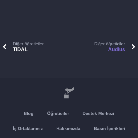
Diğer öğreticiler
Diğer öğreticiler
TIDAL
Audius
Blog
Öğreticiler
Destek Merkezi
İş Ortaklarımız
Hakkımızda
Basın İçerikleri