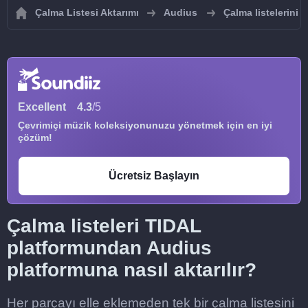
Çalma Listesi Aktarımı
Audius
Çalma listelerini 
Excellent
4.3
/5
Çevrimiçi müzik koleksiyonunuzu yönetmek için en iyi
çözüm!
Ücretsiz Başlayın
Çalma listeleri TIDAL
platformundan Audius
platformuna nasıl aktarılır?
Her parçayı elle eklemeden tek bir çalma listesini