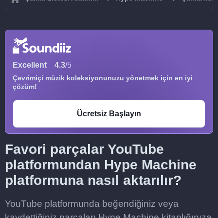
Excellent
4.3
/5
Çevrimiçi müzik koleksiyonunuzu yönetmek için en iyi
çözüm!
Ücretsiz Başlayın
Favori parçalar YouTube
platformundan Hype Machine
platformuna nasıl aktarılır?
YouTube platformunda beğendiğiniz veya
kaydettiğiniz parçaları Hype Machine kitaplığınıza