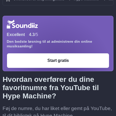
Excellent
4.3
/5
Den bedste løsning til at administrere din online
musiksamling!
Start gratis
Hvordan overfører du dine
favoritnumre fra YouTube til
Hype Machine?
Føj de numre, du har liket eller gemt på YouTube,
til dit bibliotek på Hype Machine.