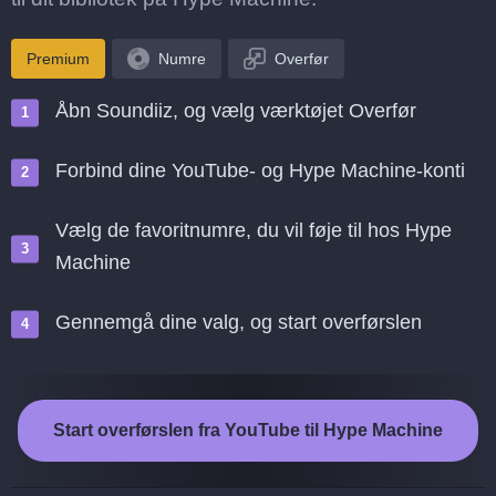
Premium
Numre
Overfør
Åbn Soundiiz, og vælg værktøjet Overfør
Forbind dine YouTube- og Hype Machine-konti
Vælg de favoritnumre, du vil føje til hos Hype
Machine
Gennemgå dine valg, og start overførslen
Start overførslen fra YouTube til Hype Machine