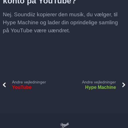
konto på YouTube?
Nej. Soundiiz kopierer den musik, du vælger, til
Hype Machine og lader din oprindelige samling
på YouTube være uændret.
Andre vejledninger
Andre vejledninger
YouTube
Hype Machine