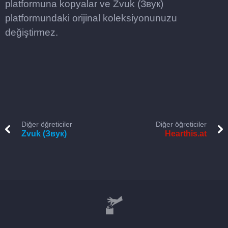
platformuna kopyalar ve Zvuk (Звук)
platformundaki orijinal koleksiyonunuzu
değiştirmez.
Diğer öğreticiler
Diğer öğreticiler
Zvuk (Звук)
Hearthis.at