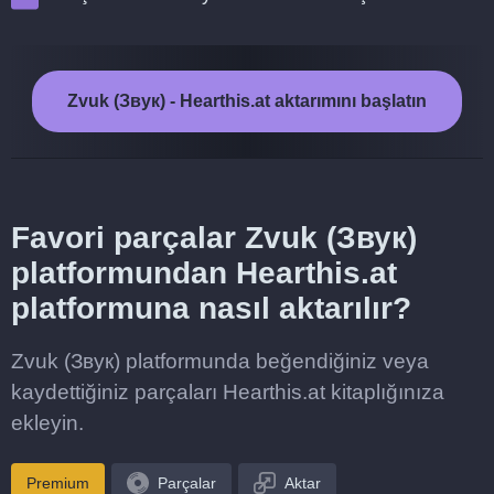
Zvuk (Звук) - Hearthis.at aktarımını başlatın
Favori parçalar Zvuk (Звук)
platformundan Hearthis.at
platformuna nasıl aktarılır?
Zvuk (Звук) platformunda beğendiğiniz veya
kaydettiğiniz parçaları Hearthis.at kitaplığınıza
ekleyin.
Premium
Parçalar
Aktar