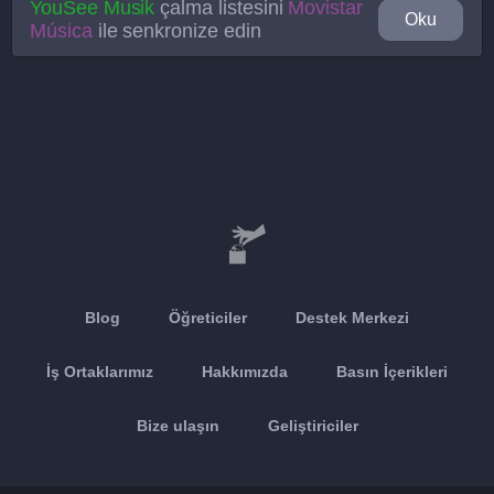
YouSee Musik
çalma listesini
Movistar
Oku
Música
ile senkronize edin
Blog
Öğreticiler
Destek Merkezi
İş Ortaklarımız
Hakkımızda
Basın İçerikleri
Bize ulaşın
Geliştiriciler