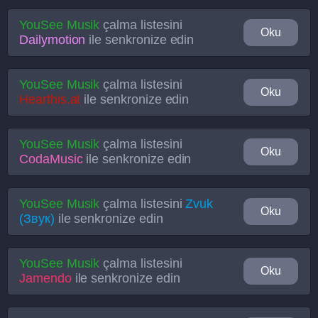
YouSee Musik
çalma listesini
Oku
Dailymotion
ile senkronize edin
YouSee Musik
çalma listesini
Oku
Hearthis.at
ile senkronize edin
YouSee Musik
çalma listesini
Oku
CodaMusic
ile senkronize edin
YouSee Musik
çalma listesini
Zvuk
Oku
(Звук)
ile senkronize edin
YouSee Musik
çalma listesini
Oku
Jamendo
ile senkronize edin