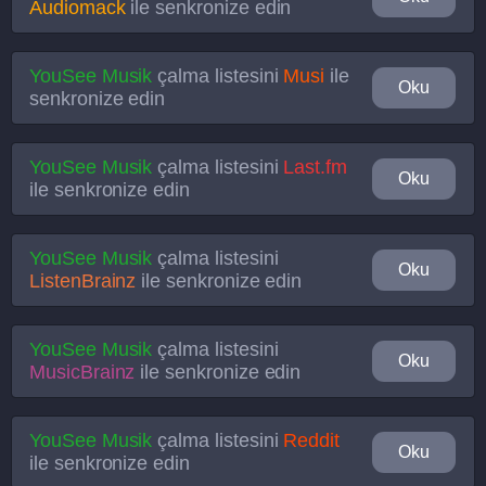
Audiomack
ile senkronize edin
YouSee Musik
çalma listesini
Musi
ile
Oku
senkronize edin
YouSee Musik
çalma listesini
Last.fm
Oku
ile senkronize edin
YouSee Musik
çalma listesini
Oku
ListenBrainz
ile senkronize edin
YouSee Musik
çalma listesini
Oku
MusicBrainz
ile senkronize edin
YouSee Musik
çalma listesini
Reddit
Oku
ile senkronize edin