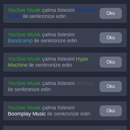
YouSee Musik
çalma listesini
Telmore
Oku
Musik
ile senkronize edin
YouSee Musik
çalma listesini
Oku
Bandcamp
ile senkronize edin
YouSee Musik
çalma listesini
Hype
Oku
Machine
ile senkronize edin
YouSee Musik
çalma listesini
Discogs
Oku
ile senkronize edin
YouSee Musik
çalma listesini
Oku
Boomplay Music
ile senkronize edin