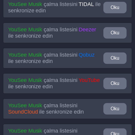
YouSee Musik
çalma listesini
TIDAL
ile
Oku
senkronize edin
YouSee Musik
çalma listesini
Deezer
Oku
ile senkronize edin
YouSee Musik
çalma listesini
Qobuz
Oku
ile senkronize edin
YouSee Musik
çalma listesini
YouTube
Oku
ile senkronize edin
YouSee Musik
çalma listesini
Oku
SoundCloud
ile senkronize edin
YouSee Musik
çalma listesini
Oku