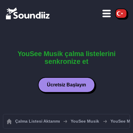
YouSee Musik çalma listelerini
senkronize et
Ücretsiz Başlayın
Çalma Listesi Aktarımı
YouSee Musik
YouSee Musi