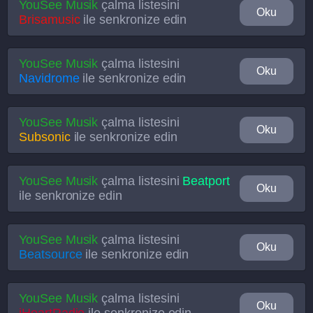
YouSee Musik
çalma listesini
Oku
Brisamusic
ile senkronize edin
YouSee Musik
çalma listesini
Oku
Navidrome
ile senkronize edin
YouSee Musik
çalma listesini
Oku
Subsonic
ile senkronize edin
YouSee Musik
çalma listesini
Beatport
Oku
ile senkronize edin
YouSee Musik
çalma listesini
Oku
Beatsource
ile senkronize edin
YouSee Musik
çalma listesini
Oku