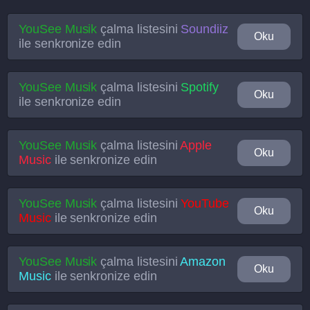
YouSee Musik
çalma listesini
Soundiiz
Oku
ile senkronize edin
YouSee Musik
çalma listesini
Spotify
Oku
ile senkronize edin
YouSee Musik
çalma listesini
Apple
Oku
Music
ile senkronize edin
YouSee Musik
çalma listesini
YouTube
Oku
Music
ile senkronize edin
YouSee Musik
çalma listesini
Amazon
Oku
Music
ile senkronize edin