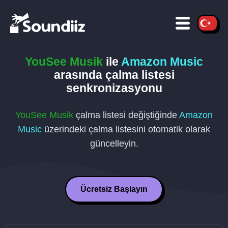
YouSee Musik
ile
Amazon Music
arasında çalma listesi
senkronizasyonu
YouSee Musik
çalma listesi değiştiğinde
Amazon
Music
üzerindeki çalma listesini otomatik olarak
güncelleyin.
Ücretsiz Başlayın