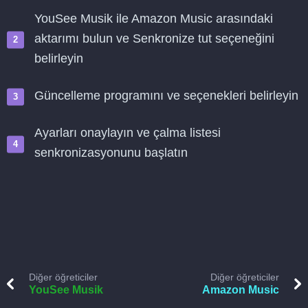
YouSee Musik ile Amazon Music arasındaki
aktarımı bulun ve Senkronize tut seçeneğini
belirleyin
Güncelleme programını ve seçenekleri belirleyin
Ayarları onaylayın ve çalma listesi
senkronizasyonunu başlatın
Diğer öğreticiler
Diğer öğreticiler
YouSee Musik
Amazon Music