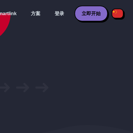
artlink
方案
登录
立即开始