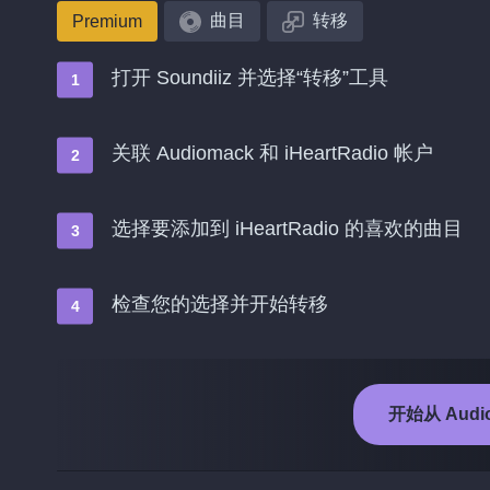
曲目
转移
Premium
打开 Soundiiz 并选择“转移”工具
关联 Audiomack 和 iHeartRadio 帐户
选择要添加到 iHeartRadio 的喜欢的曲目
检查您的选择并开始转移
开始从 Audio