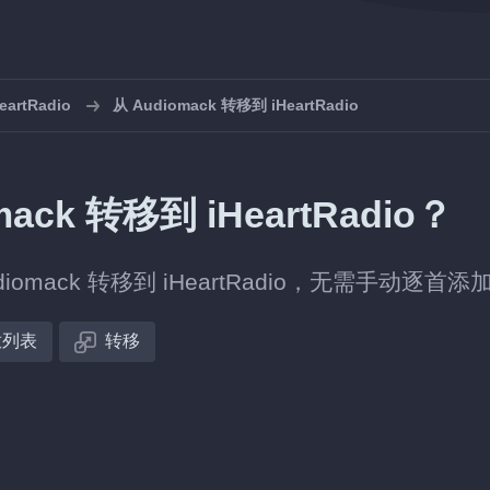
rtRadio
从 Audiomack 转移到 iHeartRadio
k 转移到 iHeartRadio？
ack 转移到 iHeartRadio，无需手动逐首添
放列表
转移