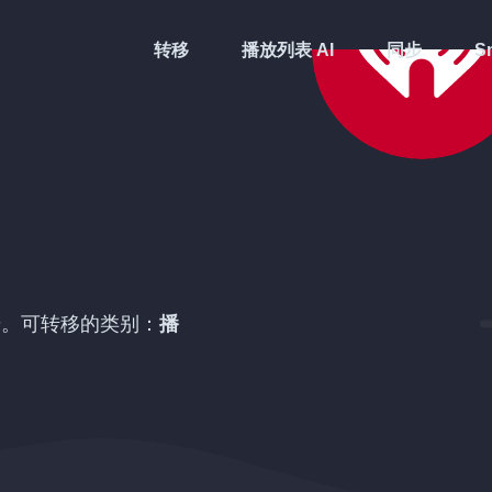
转移
播放列表 AI
同步
Sm
始。可转移的类别：
播