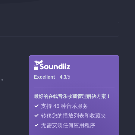
加。
Excellent
4.3
/5
最好的在线音乐收藏管理解决方案！
支持 46 种音乐服务
转移您的播放列表和收藏夹
无需安装任何应用程序