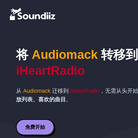
将
Audiomack
转移到
iHeartRadio
从
Audiomack
迁移到
iHeartRadio
，无需从头开
放列表、喜欢的曲目
。
免费开始