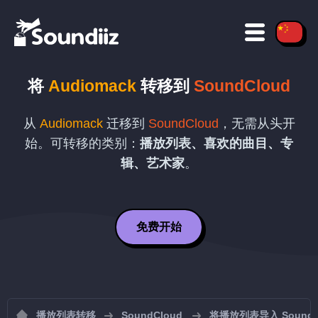
将
Audiomack
转移到
SoundCloud
从
Audiomack
迁移到
SoundCloud
，无需从头开
始。可转移的类别：
播放列表、喜欢的曲目、专
辑、艺术家
。
免费开始
播放列表转移
SoundCloud
将播放列表导入 SoundC