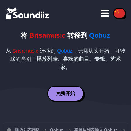
将
Brisamusic
转移到
Qobuz
从
Brisamusic
迁移到
Qobuz
，无需从头开始。可转
移的类别：
播放列表、喜欢的曲目、专辑、艺术
家
。
免费开始
播放列表转移
Qobuz
将播放列表导入 Qobuz
从