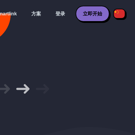
artlink
方案
登录
立即开始