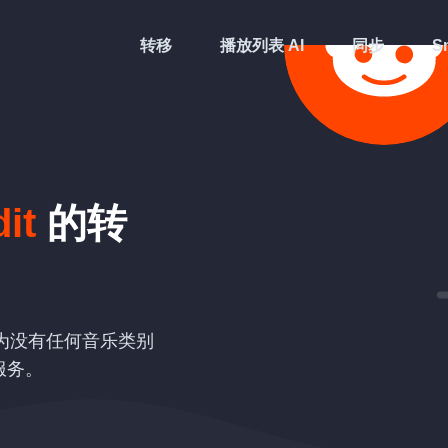
转移
播放列表 AI
同步
Sm
it
的转
为没有任何音乐类别
服务。