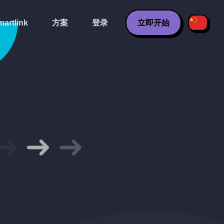
artlink
方案
登录
立即开始