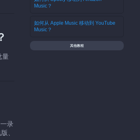
Music？
如何从 Apple Music 移动到 YouTube
Music？
？
其他教程
批量
同一录
电版、