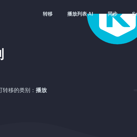
转移
播放列表 AI
同步
Sm
到
可转移的类别：
播放