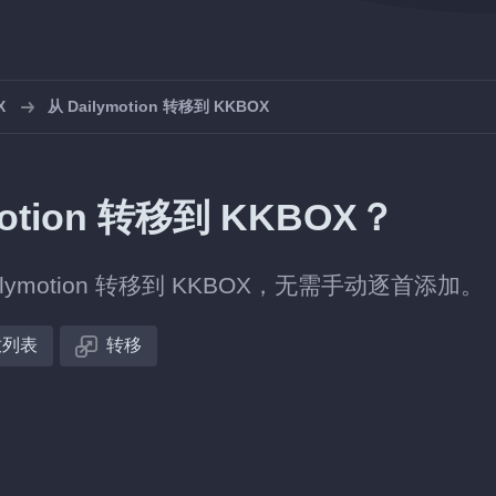
X
从 Dailymotion 转移到 KKBOX
tion 转移到 KKBOX？
motion 转移到 KKBOX，无需手动逐首添加。
放列表
转移