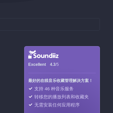
Excellent
4.3
/5
最好的在线音乐收藏管理解决方案！
支持 46 种音乐服务
转移您的播放列表和收藏夹
无需安装任何应用程序