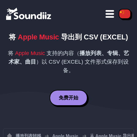
将
Apple Music
导出到
CSV (EXCEL)
将
Apple Music
支持的内容（
播放列表、专辑、艺
术家、曲目
）以
CSV (EXCEL)
文件形式保存到设
备。
免费开始
播放列表转移
Apple Music
从 Apple Music 导出