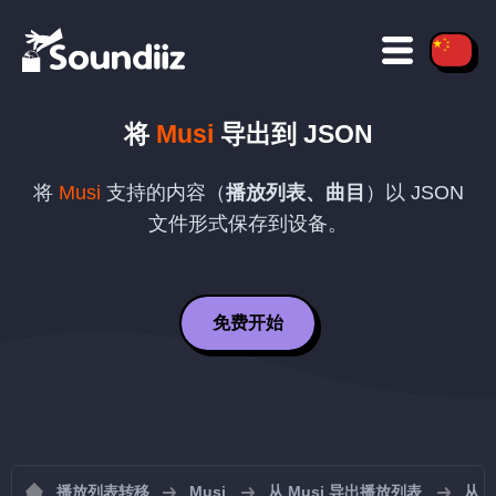
将
Musi
导出到
JSON
将
Musi
支持的内容（
播放列表、曲目
）以
JSON
文件形式保存到设备。
免费开始
播放列表转移
Musi
从 Musi 导出播放列表
从 M