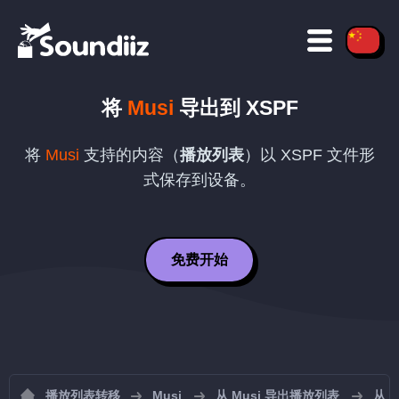
将
Musi
导出到
XSPF
将
Musi
支持的内容（
播放列表
）以
XSPF
文件形
式保存到设备。
免费开始
播放列表转移
Musi
从 Musi 导出播放列表
从 M