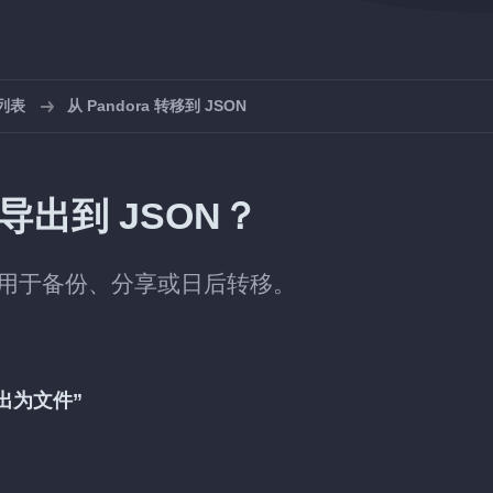
放列表
从 Pandora 转移到 JSON
表导出到 JSON？
文件，用于备份、分享或日后转移。
出为文件”