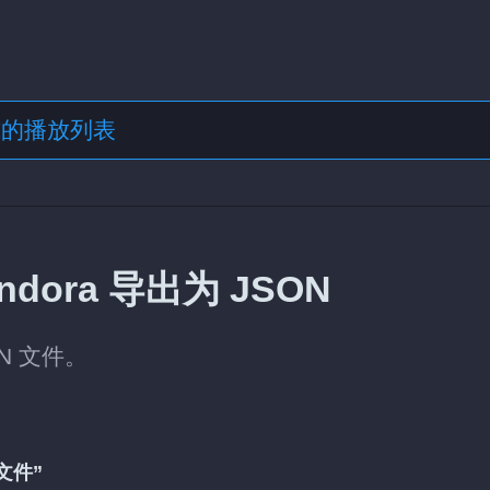
格式的播放列表
ora 导出为 JSON
ON 文件。
文件”