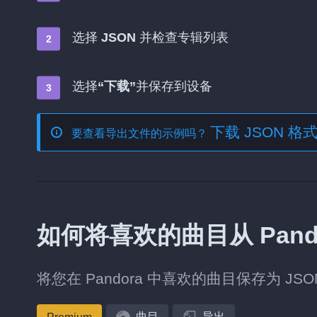
选择
JSON
并检查专辑列表
选择
“下载”
并保存到设备
下载 JSON 
要查看导出文件的示例吗？
如何将喜欢的曲目从 Pando
将您在 Pandora 中喜欢的曲目保存为 J
曲目
导出