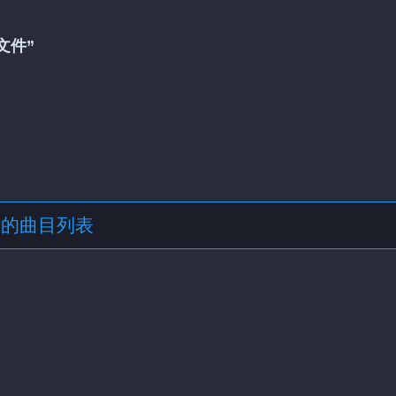
文件”
格式的曲目列表