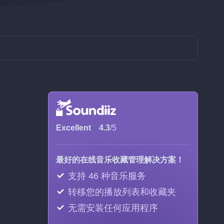
Excellent
4.3
/5
最好的在线音乐收藏管理解决方案！
支持 46 种音乐服务
转移您的播放列表和收藏夹
无需安装任何应用程序