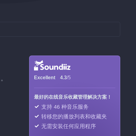
加。
Excellent
4.3
/5
最好的在线音乐收藏管理解决方案！
支持 46 种音乐服务
转移您的播放列表和收藏夹
无需安装任何应用程序