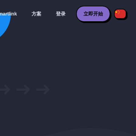
artlink
方案
登录
立即开始