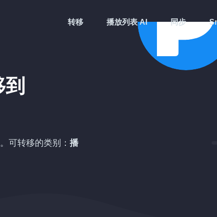
转移
播放列表 AI
同步
Sm
移到
。可转移的类别：
播