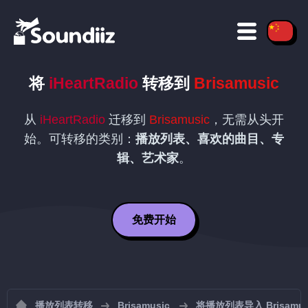
将
iHeartRadio
转移到
Brisamusic
从
iHeartRadio
迁移到
Brisamusic
，无需从头开
始。可转移的类别：
播放列表、喜欢的曲目、专
辑、艺术家
。
免费开始
播放列表转移
Brisamusic
将播放列表导入 Brisamus