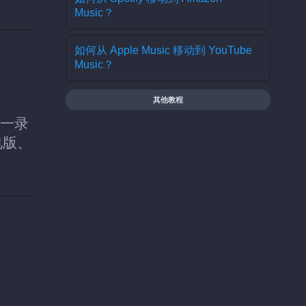
Music？
如何从 Apple Music 移动到 YouTube
Music？
其他教程
同一录
电版、