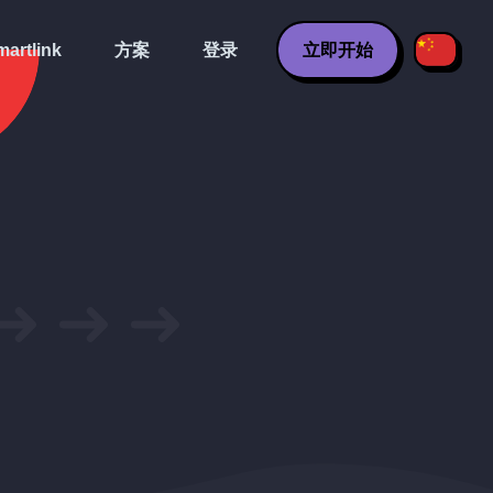
artlink
方案
登录
立即开始