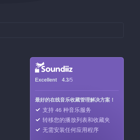
Excellent
4.3
/5
最好的在线音乐收藏管理解决方案！
支持 46 种音乐服务
转移您的播放列表和收藏夹
无需安装任何应用程序