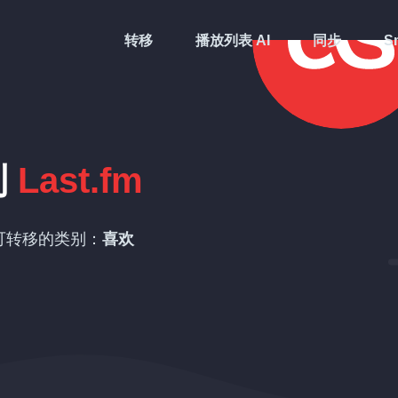
转移
播放列表 AI
同步
Sm
到
Last.fm
可转移的类别：
喜欢