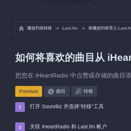
播放列表转移
Last.fm
将播放列表导入 Last.f
如何将喜欢的曲目从 iHeartR
把您在 iHeartRadio 中点赞或存储的曲目添
曲目
转移
Premium
打开 Soundiiz 并选择“转移”工具
关联 iHeartRadio 和 Last.fm 帐户