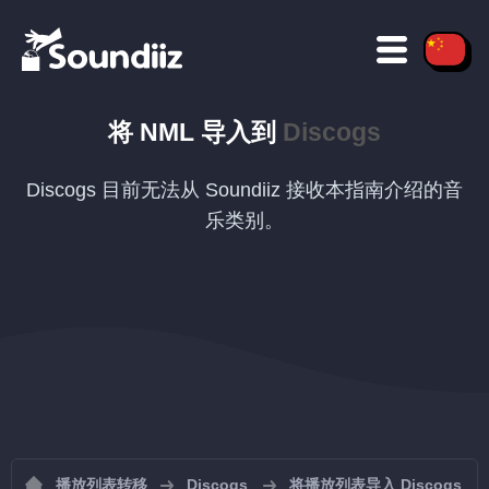
将
NML
导入到
Discogs
Discogs 目前无法从 Soundiiz 接收本指南介绍的音
乐类别。
播放列表转移
Discogs
将播放列表导入 Discogs