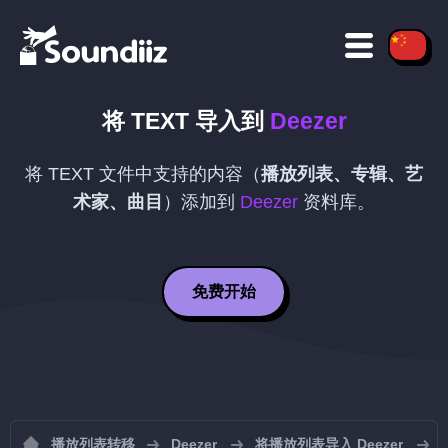
将
TEXT
导入到
Deezer
将
TEXT
文件中支持的内容（
播放列表、专辑、艺
术家、曲目
）添加到
Deezer
资料库。
免费开始
播放列表转移
Deezer
将播放列表导入 Deezer