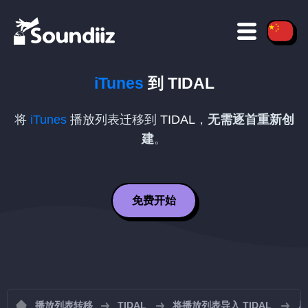
iTunes
到
TIDAL
将
iTunes
播放列表迁移到
TIDAL
，
无需逐首重新创
建
。
免费开始
播放列表转移
TIDAL
将播放列表导入 TIDAL
从