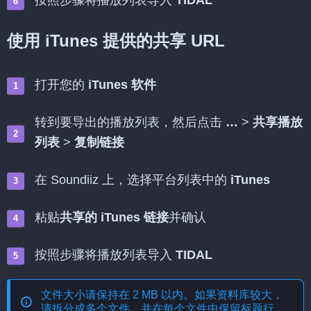
按照步骤将播放列表导入
TIDAL
使用 iTunes 提供的共享 URL
打开您的
iTunes 软件
转到要导出的播放列表，然后点击
…
>
共享播放
列表
>
复制链接
在 Soundiiz 上，选择平台列表中的
iTunes
粘贴
共享的 iTunes 链接
并确认
按照步骤将播放列表导入
TIDAL
文件大小请保持在 2 MB 以内。如果资料库较大，
请拆分成多个文件，并在每个文件中保留标题行。