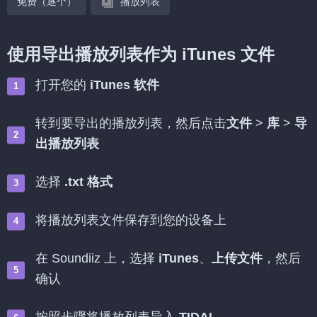
免费（逐个）
播放列表
使用导出播放列表作为 iTunes 文件
打开您的
iTunes 软件
转到要导出的播放列表，然后点击
文件
>
库
>
导
出播放列表
选择
.txt 格式
将播放列表文件保存到您的设备上
在 Soundiiz 上，选择
iTunes
、
上传文件
，然后
确认