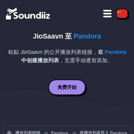
JioSaavn
至
Pandora
粘贴
JioSaavn
的公开播放列表链接，
在
Pandora
中创建播放列表
，无需手动逐首添加。
免费开始
播放列表转移
Pandora
将播放列表导入 Pandora