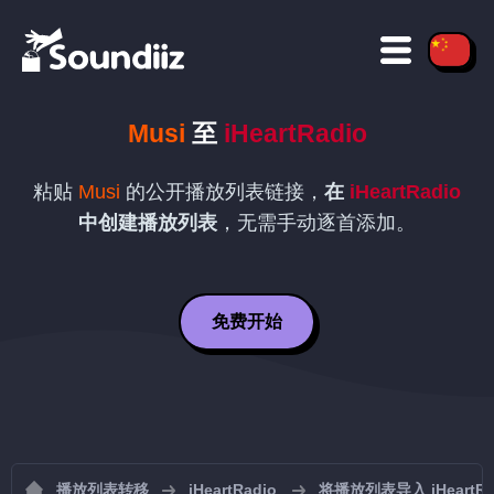
Musi
至
iHeartRadio
粘贴
Musi
的公开播放列表链接，
在
iHeartRadio
中创建播放列表
，无需手动逐首添加。
免费开始
播放列表转移
iHeartRadio
将播放列表导入 iHeartRa