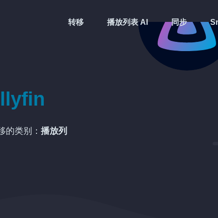
转移
播放列表 AI
同步
Sm
llyfin
移的类别：
播放列