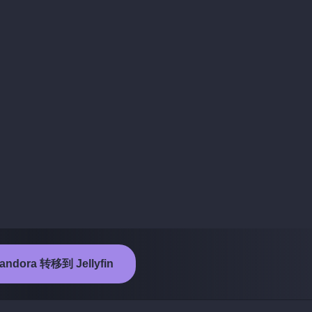
ndora 转移到 Jellyfin