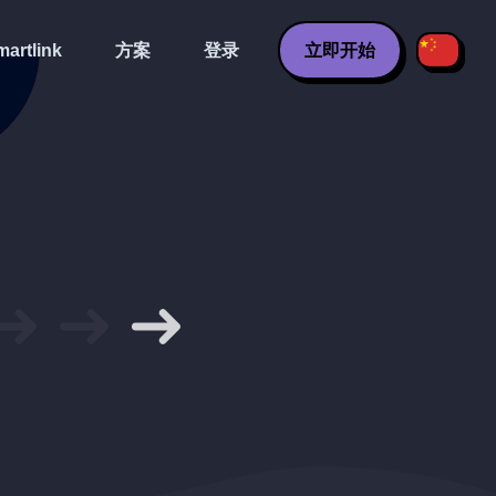
artlink
方案
登录
立即开始