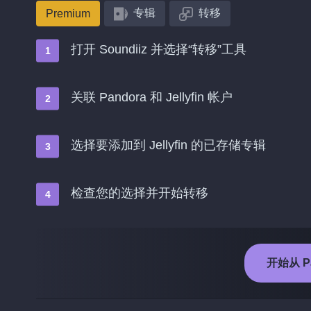
专辑
转移
Premium
打开 Soundiiz 并选择“转移”工具
关联 Pandora 和 Jellyfin 帐户
选择要添加到 Jellyfin 的已存储专辑
检查您的选择并开始转移
开始从 Pa