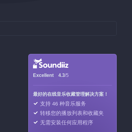
Excellent
4.3
/5
最好的在线音乐收藏管理解决方案！
支持 46 种音乐服务
转移您的播放列表和收藏夹
无需安装任何应用程序