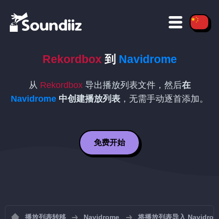
Rekordbox
到
Navidrome
从
Rekordbox
导出播放列表文件，然后
在
Navidrome
中创建播放列表
，无需手动逐首添加。
免费开始
播放列表转移
Navidrome
将播放列表导入 Navidrom