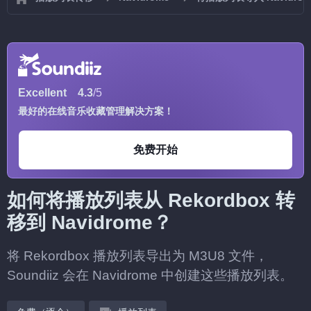
Excellent
4.3
/5
最好的在线音乐收藏管理解决方案！
免费开始
如何将播放列表从 Rekordbox 转
移到 Navidrome？
将 Rekordbox 播放列表导出为 M3U8 文件，
Soundiiz 会在 Navidrome 中创建这些播放列表。