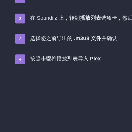
在 Soundiiz 上，转到
播放列表
选项卡，然
选择您之前导出的
.m3u8 文件
并确认
按照步骤将播放列表导入
Plex