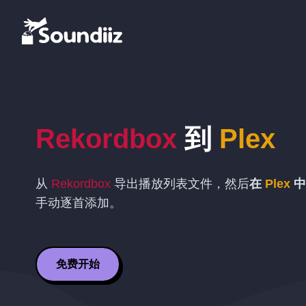
Rekordbox
到
Plex
从
Rekordbox
导出播放列表文件，然后
在
Plex
中
手动逐首添加。
免费开始