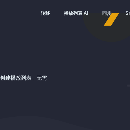
转移
播放列表 AI
同步
Sm
创建播放列表
，无需