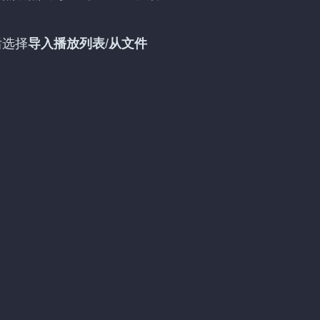
后选择
导入播放列表
/
从文件