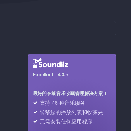
Excellent
4.3
/5
最好的在线音乐收藏管理解决方案！
支持 46 种音乐服务
转移您的播放列表和收藏夹
无需安装任何应用程序