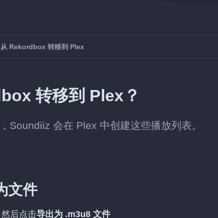
从 Rekordbox 转移到 Plex
ox 转移到 Plex？
件，Soundiiz 会在 Plex 中创建这些播放列表。
出为文件
表，然后点击
导出为 .m3u8 文件