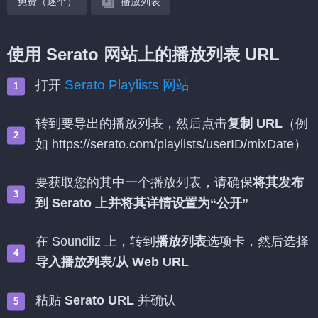
免费（逐个）
播放列表
使用 Serato 网站上的播放列表 URL
Serato Playlists 网站
打开
转到要导出的播放列表，然后点击
复制 URL
（例
如 https://serato.com/playlists/userID/mixDate）
要获取您的其中一个播放列表，请确保
将其发布
到 Serato 上并将其详情设置为“公开”
在 Soundiiz 上，转到
播放列表
选项卡，然后选择
导入播放列表
/
从 Web URL
粘贴
Serato URL
并确认