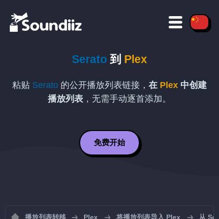
Serato
到
Plex
粘贴
Serato
的公开播放列表链接，
在
Plex
中创建
播放列表
，无需手动逐首添加。
免费开始
播放列表转移
Plex
将播放列表导入 Plex
从 Se