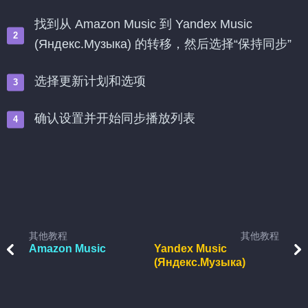
找到从 Amazon Music 到 Yandex Music
(Яндекс.Музыка) 的转移，然后选择“保持同步”
选择更新计划和选项
确认设置并开始同步播放列表
其他教程
其他教程
Amazon Music
Yandex Music
(Яндекс.Музыка)