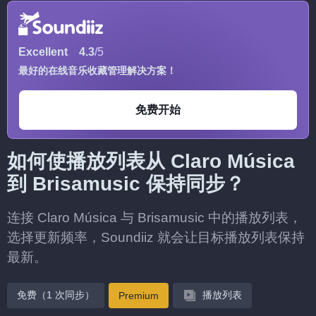
Excellent
4.3
/5
最好的在线音乐收藏管理解决方案！
免费开始
如何使播放列表从 Claro Música
到 Brisamusic 保持同步？
连接 Claro Música 与 Brisamusic 中的播放列表，
选择更新频率，Soundiiz 就会让目标播放列表保持
最新。
免费（1 次同步）
播放列表
Premium