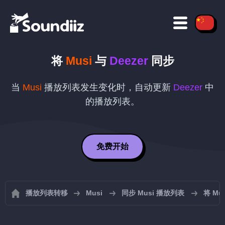
将
Musi
与
Deezer
同步
当
Musi
播放列表发生变化时，自动更新
Deezer
中
的播放列表。
免费开始
播放列表转移
Musi
同步 Musi 播放列表
将 Mus