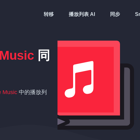
转移
播放列表 AI
同步
Sm
 Music
同
e Music
中的播放列