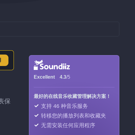
用
Excellent
4.3
/5
？
最好的在线音乐收藏管理解决方案！
列表保
支持 46 种音乐服务
转移您的播放列表和收藏夹
无需安装任何应用程序