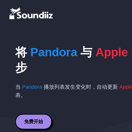
将
Pandora
与
Apple
步
当
Pandora
播放列表发生变化时，自动更新
Appl
表。
免费开始