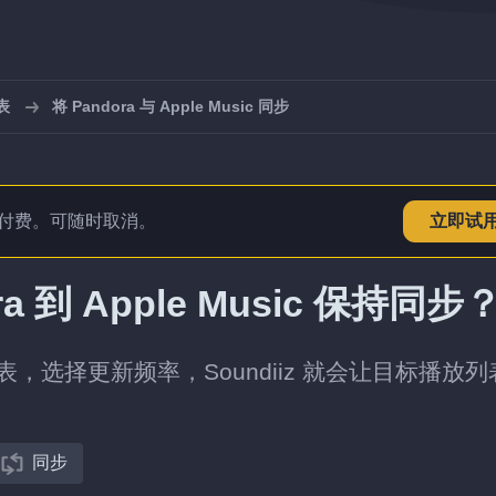
表
将 Pandora 与 Apple Music 同步
付费。可随时取消。
立即试
 到 Apple Music 保持同步
的播放列表，选择更新频率，Soundiiz 就会让目标播放
同步