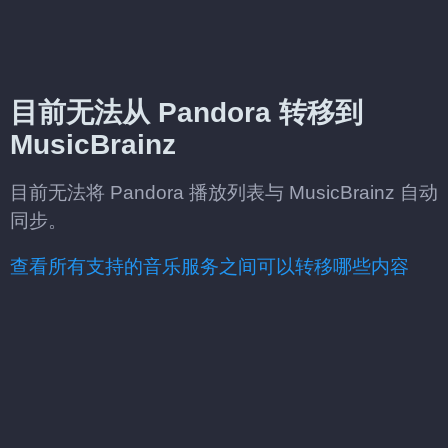
目前无法从 Pandora 转移到
MusicBrainz
目前无法将 Pandora 播放列表与 MusicBrainz 自动
同步。
查看所有支持的音乐服务之间可以转移哪些内容