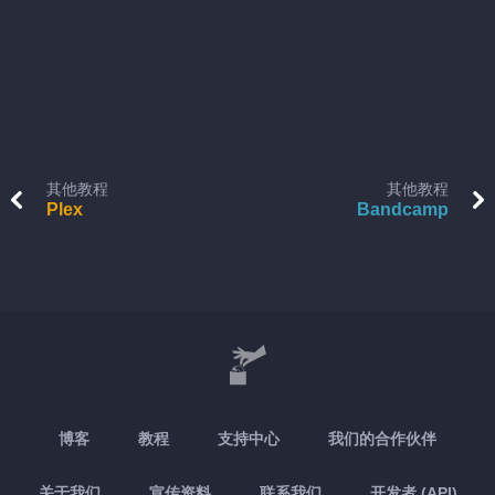
其他教程
其他教程
Plex
Bandcamp
博客
教程
支持中心
我们的合作伙伴
关于我们
宣传资料
联系我们
开发者 (API)