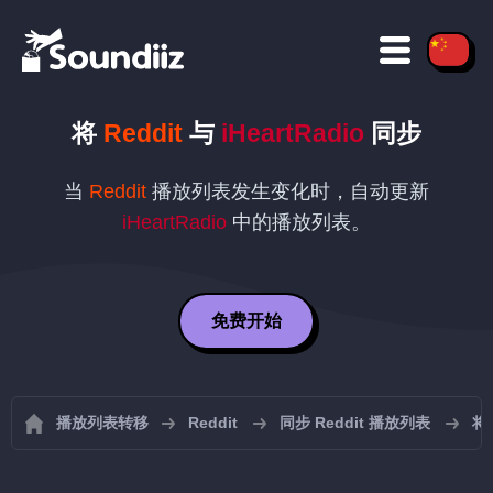
将
Reddit
与
iHeartRadio
同步
当
Reddit
播放列表发生变化时，自动更新
iHeartRadio
中的播放列表。
免费开始
播放列表转移
Reddit
同步 Reddit 播放列表
将 