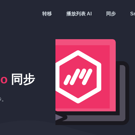
转移
播放列表 AI
同步
Sm
do
同步
步。