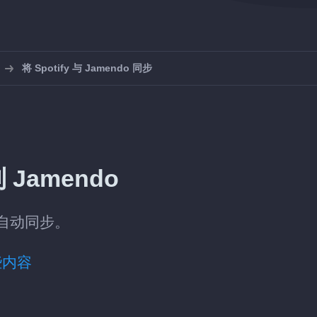
将 Spotify 与 Jamendo 同步
 Jamendo
o 自动同步。
些内容