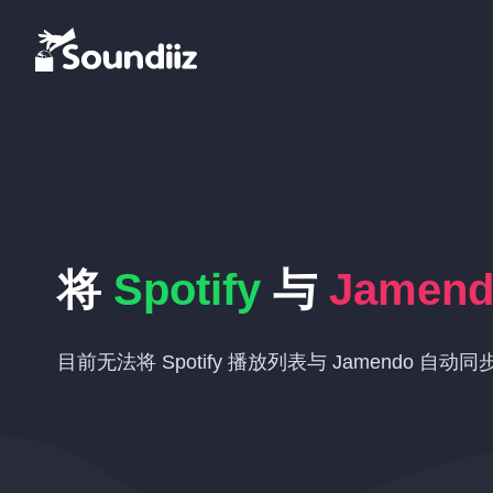
将
Spotify
与
Jamen
目前无法将 Spotify 播放列表与 Jamendo 自动同