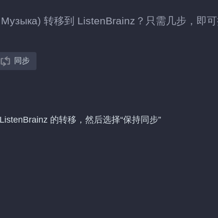
с.Музыка) 转移到 ListenBrainz？只需几步，即
同步
) 到 ListenBrainz 的转移，然后选择“保持同步”