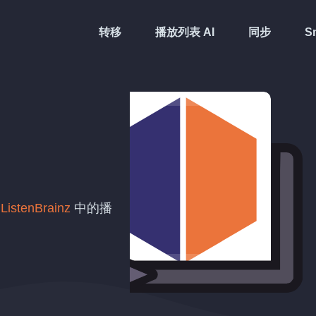
转移
播放列表 AI
同步
Sm
新
ListenBrainz
中的播