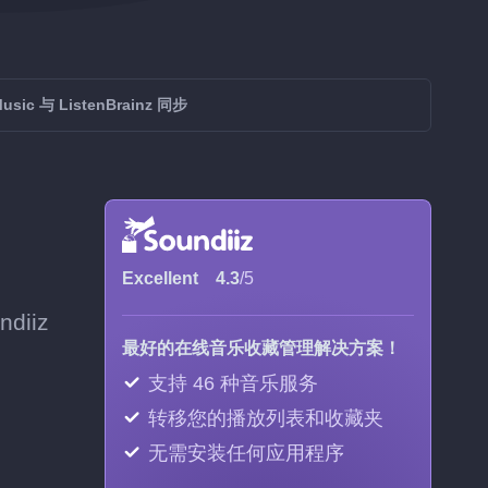
usic 与 ListenBrainz 同步
Excellent
4.3
/5
diiz
最好的在线音乐收藏管理解决方案！
支持 46 种音乐服务
转移您的播放列表和收藏夹
无需安装任何应用程序