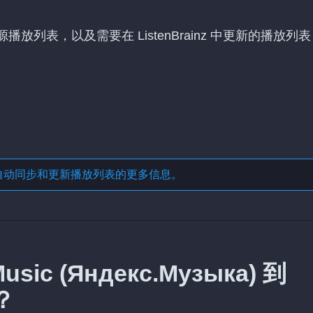
а) 中的源播放列表，以及需要在 ListenBrainz 中更新的播放列表
自动同步和更新播放列表
的更多信息。
ic (Яндекс.Музыка) 到
？