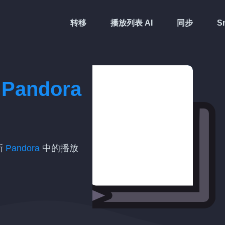
转移
播放列表 AI
同步
Sm
与
Pandora
新
Pandora
中的播放