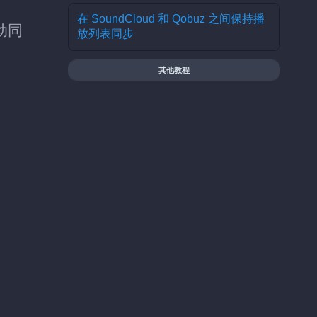
在 SoundCloud 和 Qobuz 之间保持播
动同
放列表同步
其他教程