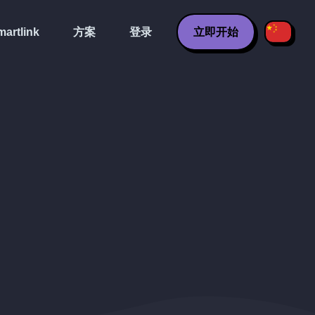
artlink
方案
登录
立即开始