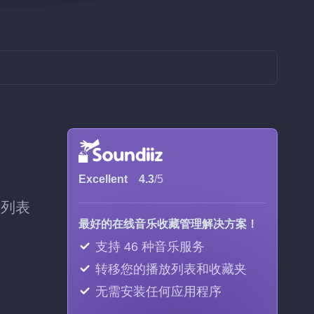
Excellent
4.3
/5
放列表
最好的在线音乐收藏管理解决方案！
支持 46 种音乐服务
转移您的播放列表和收藏夹
无需安装任何应用程序