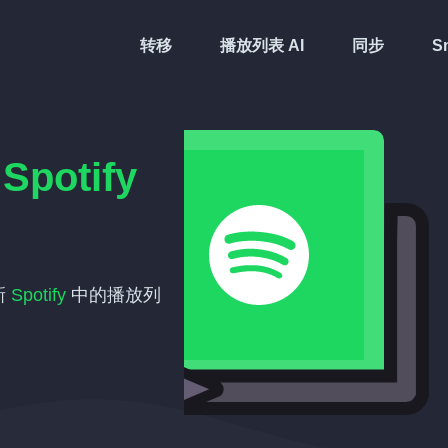
转移
播放列表 AI
同步
Sm
与
Spotify
新
Spotify
中的播放列