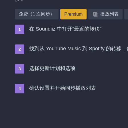
免费（1 次同步）
播放列表
Premium
在 Soundiiz 中打开“最近的转移”
找到从 YouTube Music 到 Spotify 的
选择更新计划和选项
确认设置并开始同步播放列表