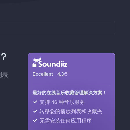
步？
列表
Excellent
4.3
/5
最好的在线音乐收藏管理解决方案！
支持 46 种音乐服务
转移您的播放列表和收藏夹
无需安装任何应用程序